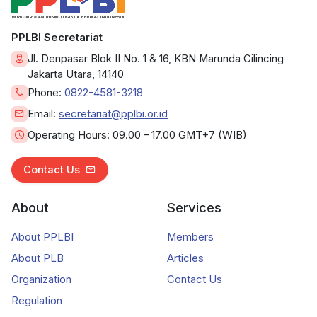
PPLBI Secretariat
Jl. Denpasar Blok II No. 1 & 16, KBN Marunda Cilincing
Jakarta Utara, 14140
Phone:
0822-4581-3218
Email:
secretariat@pplbi.or.id
Operating Hours:
09.00 – 17.00 GMT+7 (WIB)
Contact Us
About
Services
About PPLBI
Members
About PLB
Articles
Organization
Contact Us
Regulation