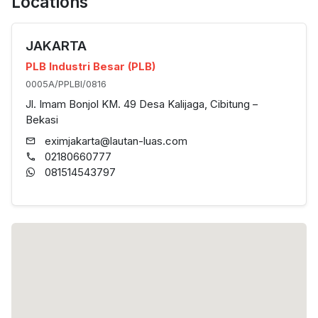
Locations
JAKARTA
PLB Industri Besar (PLB)
0005A/PPLBI/0816
Jl. Imam Bonjol KM. 49 Desa Kalijaga, Cibitung –
Bekasi
eximjakarta@lautan-luas.com
02180660777
081514543797