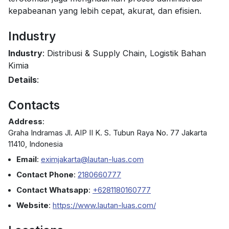
kepabeanan yang lebih cepat, akurat, dan efisien.
Industry
Industry
: Distribusi & Supply Chain, Logistik Bahan
Kimia
Details
:
Contacts
Address
:
Graha Indramas Jl. AIP II K. S. Tubun Raya No. 77 Jakarta
11410, Indonesia
Email
:
eximjakarta@lautan-luas.com
Contact Phone
:
2180660777
Contact Whatsapp
:
+6281180160777
Website
:
https://www.lautan-luas.com/