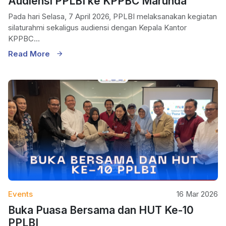
Audiensi PPLBI ke KPPBC Marunda
Pada hari Selasa, 7 April 2026, PPLBI melaksanakan kegiatan
silaturahmi sekaligus audiensi dengan Kepala Kantor
KPPBC...
Read More
Events
16 Mar 2026
Buka Puasa Bersama dan HUT Ke-10
PPLBI