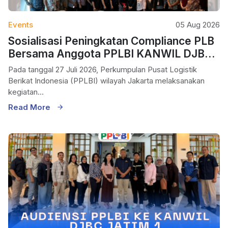
Events
05 Aug 2026
Sosialisasi Peningkatan Compliance PLB
Bersama Anggota PPLBI KANWIL DJBC
Jakarta
Pada tanggal 27 Juli 2026, Perkumpulan Pusat Logistik
Berikat Indonesia (PPLBI) wilayah Jakarta melaksanakan
kegiatan...
Read More