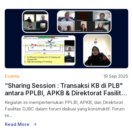
Events
19 Sep 2025
“Sharing Session : Transaksi KB di PLB"
antara PPLBI, APKB & Direktorat Fasilitas
DJBC
Kegiatan ini mempertemukan PPLBI, APKB, dan Direktorat
Fasilitas DJBC dalam forum diskusi yang konstruktif. Forum
ini...
Read More