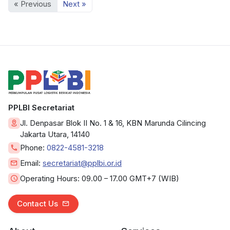
« Previous
Next »
PPLBI Secretariat
Jl. Denpasar Blok II No. 1 & 16, KBN Marunda Cilincing
Jakarta Utara, 14140
Phone:
0822-4581-3218
Email:
secretariat@pplbi.or.id
Operating Hours:
09.00 – 17.00 GMT+7 (WIB)
Contact Us