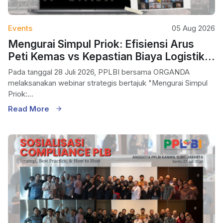
Events
05 Aug 2026
Mengurai Simpul Priok: Efisiensi Arus
Peti Kemas vs Kepastian Biaya Logistik
Nasional
Pada tanggal 28 Juli 2026, PPLBI bersama ORGANDA
melaksanakan webinar strategis bertajuk "Mengurai Simpul
Priok:...
Read More