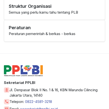
Struktur Organisasi
Semua yang perlu kamu tahu tentang PLB
Peraturan
Peraturan pemerintah & berkas - berkas
Sekretariat PPLBI
Jl. Denpasar Blok II No. 1 & 16, KBN Marunda Cilincing
Jakarta Utara, 14140
Telepon:
0822-4581-3218
Email:
secretariat@pplbi.or.id