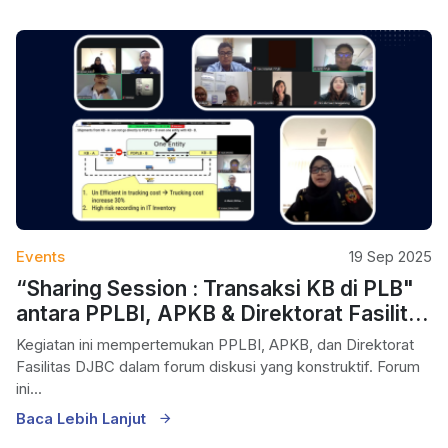
Events
19 Sep 2025
“Sharing Session : Transaksi KB di PLB"
antara PPLBI, APKB & Direktorat Fasilitas
DJBC
Kegiatan ini mempertemukan PPLBI, APKB, dan Direktorat
Fasilitas DJBC dalam forum diskusi yang konstruktif. Forum
ini...
Baca Lebih Lanjut