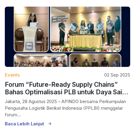
Events
02 Sep 2025
Forum “Future-Ready Supply Chains”
Bahas Optimalisasi PLB untuk Daya Saing
Global
Jakarta, 28 Agustus 2025 – APINDO bersama Perkumpulan
Pengusaha Logistik Berikat Indonesia (PPLBI) menggelar
forum...
Baca Lebih Lanjut