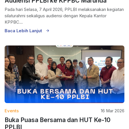
Audiensi PPLBI ke KPPBC Marunda
Pada hari Selasa, 7 April 2026, PPLBI melaksanakan kegiatan
silaturahmi sekaligus audiensi dengan Kepala Kantor
KPPBC...
Baca Lebih Lanjut
Events
16 Mar 2026
Buka Puasa Bersama dan HUT Ke-10
PPLBI