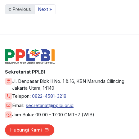
« Previous
Next »
Sekretariat PPLBI
Jl. Denpasar Blok II No. 1 & 16, KBN Marunda Cilincing
Jakarta Utara, 14140
Telepon:
0822-4581-3218
Email:
secretariat@pplbi.or.id
Jam Buka:
09.00 – 17.00 GMT+7 (WIB)
Hubungi Kami