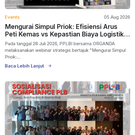
Events
05 Aug 2026
Mengurai Simpul Priok: Efisiensi Arus
Peti Kemas vs Kepastian Biaya Logistik
Nasional
Pada tanggal 28 Juli 2026, PPLBI bersama ORGANDA
melaksanakan webinar strategis bertajuk "Mengurai Simpul
Priok:...
Baca Lebih Lanjut