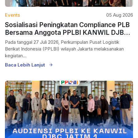
Events
05 Aug 2026
Sosialisasi Peningkatan Compliance PLB
Bersama Anggota PPLBI KANWIL DJBC
Jakarta
Pada tanggal 27 Juli 2026, Perkumpulan Pusat Logistik
Berikat Indonesia (PPLBI) wilayah Jakarta melaksanakan
kegiatan...
Baca Lebih Lanjut