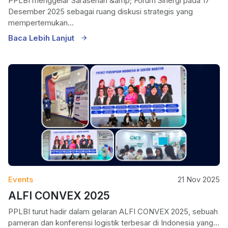
PPLBI menggelar Sarasehan &amp; Forum Sinergi pada 17
Desember 2025 sebagai ruang diskusi strategis yang
mempertemukan...
Baca Lebih Lanjut
Events
21 Nov 2025
ALFI CONVEX 2025
PPLBI turut hadir dalam gelaran ALFI CONVEX 2025, sebuah
pameran dan konferensi logistik terbesar di Indonesia yang...