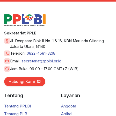
Sekretariat PPLBI
Jl. Denpasar Blok II No. 1 & 16, KBN Marunda Cilincing
Jakarta Utara, 14140
Telepon:
0822-4581-3218
Email:
secretariat@pplbi.or.id
Jam Buka:
09.00 – 17.00 GMT+7 (WIB)
Hubungi Kami
Tentang
Layanan
Tentang PPLBI
Anggota
Tentang PLB
Artikel