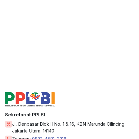
Sekretariat PPLBI
Jl. Denpasar Blok II No. 1 & 16, KBN Marunda Cilincing
Jakarta Utara, 14140
Telepon:
0822-4581-3218