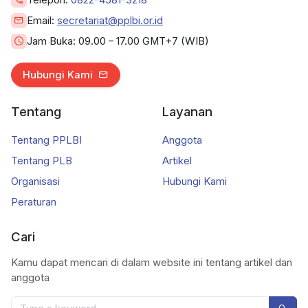
Email:
secretariat@pplbi.or.id
Jam Buka:
09.00 – 17.00 GMT+7 (WIB)
Hubungi Kami
Tentang
Layanan
Tentang PPLBI
Anggota
Tentang PLB
Artikel
Organisasi
Hubungi Kami
Peraturan
Cari
Kamu dapat mencari di dalam website ini tentang artikel dan
anggota