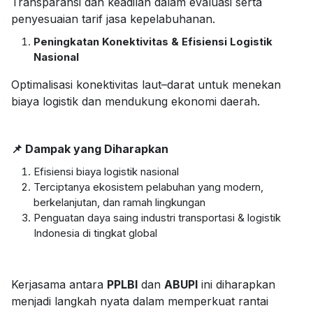
Transparansi dan keadilan dalam evaluasi serta
penyesuaian tarif jasa kepelabuhanan.
Peningkatan Konektivitas & Efisiensi Logistik
Nasional
Optimalisasi konektivitas laut–darat untuk menekan
biaya logistik dan mendukung ekonomi daerah.
📌 Dampak yang Diharapkan
Efisiensi biaya logistik nasional
Terciptanya ekosistem pelabuhan yang modern,
berkelanjutan, dan ramah lingkungan
Penguatan daya saing industri transportasi & logistik
Indonesia di tingkat global
Kerjasama antara
PPLBI
dan
ABUPI
ini diharapkan
menjadi langkah nyata dalam memperkuat rantai