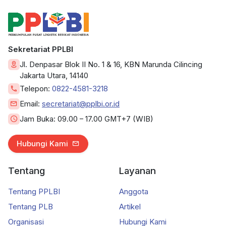
Sekretariat PPLBI
Jl. Denpasar Blok II No. 1 & 16, KBN Marunda Cilincing
Jakarta Utara, 14140
Telepon:
0822-4581-3218
Email:
secretariat@pplbi.or.id
Jam Buka:
09.00 – 17.00 GMT+7 (WIB)
Hubungi Kami
Tentang
Layanan
Tentang PPLBI
Anggota
Tentang PLB
Artikel
Organisasi
Hubungi Kami