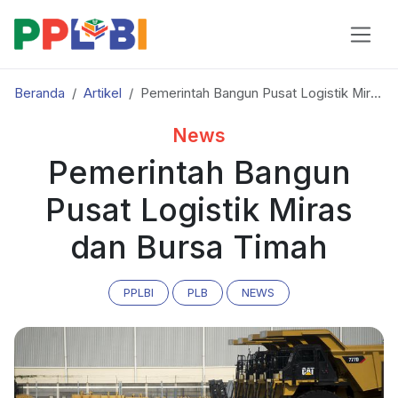
Beranda
Artikel
Pemerintah Bangun Pusat Logistik Miras dan Bursa Timah
News
Pemerintah Bangun
Pusat Logistik Miras
dan Bursa Timah
PPLBI
PLB
NEWS