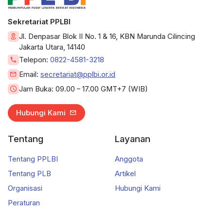
Sekretariat PPLBI
Jl. Denpasar Blok II No. 1 & 16, KBN Marunda Cilincing
Jakarta Utara, 14140
Telepon:
0822-4581-3218
Email:
secretariat@pplbi.or.id
Jam Buka:
09.00 – 17.00 GMT+7 (WIB)
Hubungi Kami
Tentang
Layanan
Tentang PPLBI
Anggota
Tentang PLB
Artikel
Organisasi
Hubungi Kami
Peraturan