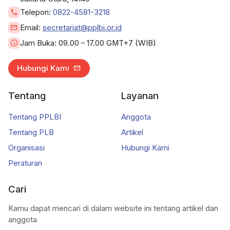
Telepon:
0822-4581-3218
Email:
secretariat@pplbi.or.id
Jam Buka:
09.00 – 17.00 GMT+7 (WIB)
Hubungi Kami
Tentang
Layanan
Tentang PPLBI
Anggota
Tentang PLB
Artikel
Organisasi
Hubungi Kami
Peraturan
Cari
Kamu dapat mencari di dalam website ini tentang artikel dan
anggota