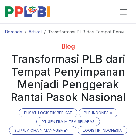
Beranda
Artikel
Transformasi PLB dari Tempat Penyimpanan Menjadi Penggerak Rantai Pasok Nasional
Blog
Transformasi PLB dari
Tempat Penyimpanan
Menjadi Penggerak
Rantai Pasok Nasional
PUSAT LOGISTIK BERIKAT
PLB INDONESIA
PT SENTRA MITRA SELARAS
SUPPLY CHAIN MANAGEMENT
LOGISTIK INDONESIA