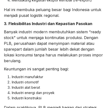
Mendukung kegiatan ekspor kembali (re-export)
Hal ini membuka peluang besar bagi Indonesia untuk
menjadi pusat logistik regional.
3. Fleksibilitas Industri dan Kepastian Pasokan
Banyak industri modern membutuhkan sistem “ready
stock” untuk menjaga kontinuitas produksi. Dengan
PLB, perusahaan dapat menyimpan material atau
sparepart dalam jumlah besar lebih dekat dengan
lokasi konsumsi tanpa harus melakukan proses impor
berulang.
Keuntungan ini sangat penting bagi:
Industri manufaktur
Industri otomotif
Industri alat berat
Industri energi dan proyek
Industri konstruksi
Dalam praktiknya, PLB menjadi bagian dari strategi