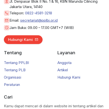
Jl. Denpasar Blok II No. 1 & 16, KBN Marunda Cilincing
Jakarta Utara, 14140
Telepon:
0822-4581-3218
Email:
secretariat@pplbi.or.id
Jam Buka:
09.00 – 17.00 GMT+7 (WIB)
Hubungi Kami
Tentang
Layanan
Tentang PPLBI
Anggota
Tentang PLB
Artikel
Organisasi
Hubungi Kami
Peraturan
Cari
Kamu dapat mencari di dalam website ini tentang artikel dan