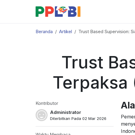
Beranda
Artikel
Trust Based Supervision: 
Trust Ba
Terpaksa 
Al
Kontributor
Administrator
Pemeri
Diterbitkan Pada 02 Mar 2026
menye
Indone
Waktu Membaca