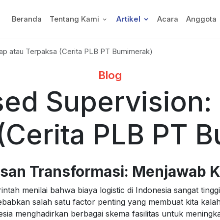
Beranda
Tentang Kami
Artikel
Acara
Anggota
Siap atau Terpaksa (Cerita PLB PT Bumimerak)
Blog
sed Supervision: 
(Cerita PLB PT 
asan Transformasi: Menjawab 
ntah menilai bahwa biaya logistic di Indonesia sangat tingg
babkan salah satu factor penting yang membuat kita kalah
sia menghadirkan berbagai skema fasilitas untuk meningkat