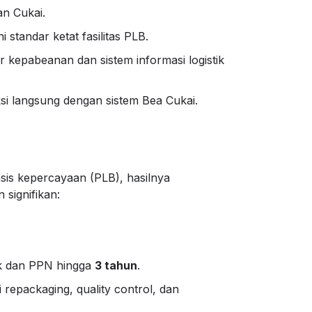
an Cukai.
standar ketat fasilitas PLB.
r kepabeanan dan sistem informasi logistik
ksi langsung dengan sistem Bea Cukai.
is kepercayaan (PLB), hasilnya
signifikan:
uk dan PPN hingga
3 tahun
.
i
repackaging, quality control
, dan