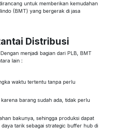
ni dirancang untuk memberikan kemudahan
lindo (BMT) yang bergerak di jasa
antai Distribusi
ai. Dengan menjadi bagian dari PLB, BMT
ara lain :
gka waktu tertentu tanpa perlu
karena barang sudah ada, tidak perlu
 bahan bakunya, sehingga produksi dapat
aya tarik sebagai strategic buffer hub di