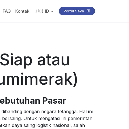
FAQ
Kontak
🇮🇩
ID
Portal Saya
Siap atau
Bumimerak)
Kebutuhan Pasar
i dibanding dengan negara tetangga. Hal ini
 bersaing. Untuk mengatasi ini pemerintah
kan daya saing logistik nasional, salah