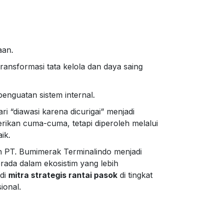
aan.
transformasi tata kelola dan daya saing
penguatan sistem internal.
 “diawasi karena dicurigai” menjadi
erikan cuma-cuma, tetapi diperoleh melalui
ik.
n PT. Bumimerak Terminalindo menjadi
rada dalam ekosistim yang lebih
adi
mitra strategis rantai pasok
di tingkat
ional.