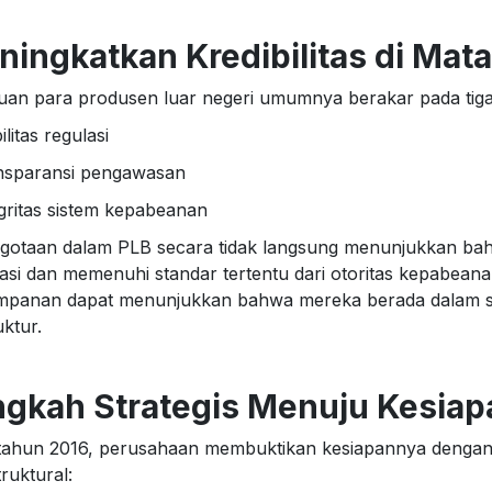
ingkatkan Kredibilitas di Mata
uan para produsen luar negeri umumnya berakar pada tiga
ilitas regulasi
nsparansi pengawasan
egritas sistem kepabeanan
gotaan dalam PLB secara tidak langsung menunjukkan bah
ikasi dan memenuhi standar tertentu dari otoritas kepabea
mpanan dapat menunjukkan bahwa mereka berada dalam siste
uktur.
ngkah Strategis Menuju Kesiap
tahun 2016, perusahaan membuktikan kesiapannya dengan
truktural: