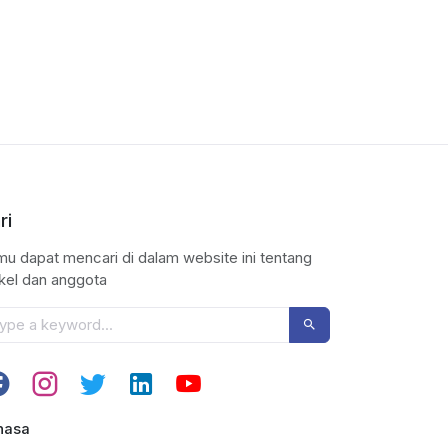
ri
u dapat mencari di dalam website ini tentang
ikel dan anggota
hasa