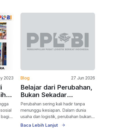
ay 2023
Blog
27 Jun 2026
i
Belajar dari Perubahan,
ih
Bukan Sekadar
Bertahan
Perubahan sering kali hadir tanpa
sosial
menunggu kesiapan. Dalam dunia
 bagi
usaha dan logistik, perubahan bukan
lagi sebuah...
Baca Lebih Lanjut