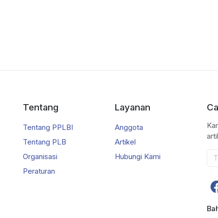
Tentang
Layanan
Ca
Kam
Tentang PPLBI
Anggota
art
Tentang PLB
Artikel
Organisasi
Hubungi Kami
Peraturan
Ba