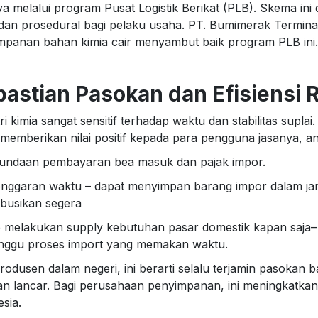
ya melalui program Pusat Logistik Berikat (PLB). Skema i
l dan prosedural bagi pelaku usaha. PT. Bumimerak Termina
mpanan bahan kimia cair menyambut baik program PLB ini.
astian Pasokan dan Efisiensi R
ri kimia sangat sensitif terhadap waktu dan stabilitas supl
memberikan nilai positif kepada para pengguna jasanya, ant
undaan pembayaran bea masuk dan pajak impor.
onggaran waktu – dapat menyimpan barang impor dalam jan
ribusikan segera
p melakukan supply kebutuhan pasar domestik kapan saja– 
ggu proses import yang memakan waktu.
rodusen dalam negeri, ini berarti selalu terjamin pasokan
an lancar. Bagi perusahaan penyimpanan, ini meningkatkan d
sia.