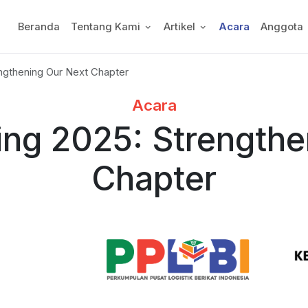
Beranda
Tentang Kami
Artikel
Acara
Anggota
ngthening Our Next Chapter
Acara
ing 2025: Strengthe
Chapter