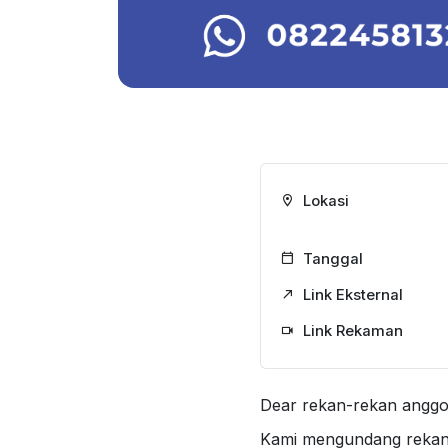
Lokasi
Tanggal
Link Eksternal
Link Rekaman
Dear rekan-rekan anggo
Kami mengundang rekan-r