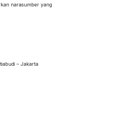
rkan narasumber yang
iabudi – Jakarta