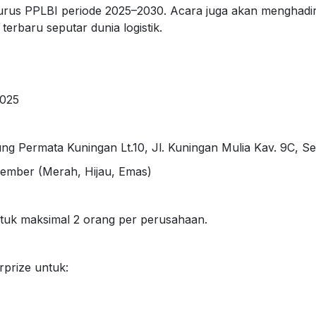
rus PPLBI periode 2025–2030. Acara juga akan menghadi
erbaru seputar dunia logistik.
2025
g Permata Kuningan Lt.10, Jl. Kuningan Mulia Kav. 9C, Set
ember (Merah, Hijau, Emas)
tuk maksimal 2 orang per perusahaan.
rprize untuk: