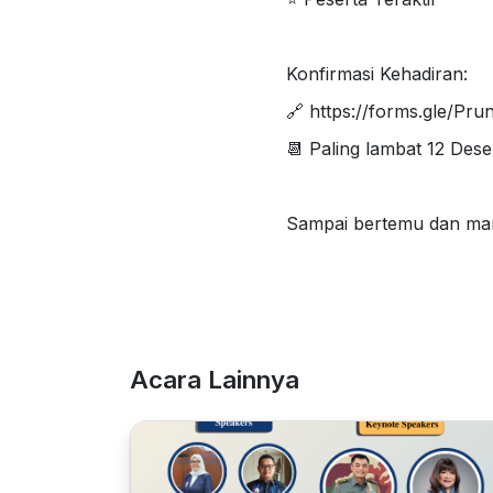
Konfirmasi Kehadiran:
🔗 https://forms.gle/Pr
📆 Paling lambat 12 Des
Sampai bertemu dan mar
Acara Lainnya