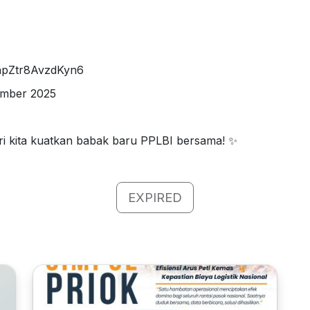
unpZtr8AvzdKyn6
ember 2025
i kita kuatkan babak baru PPLBI bersama! ✨
EXPIRED