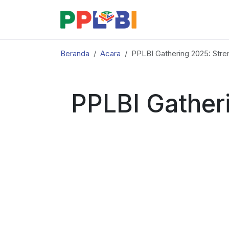
Beranda
Acara
PPLBI Gathering 2025: Stre
PPLBI Gather