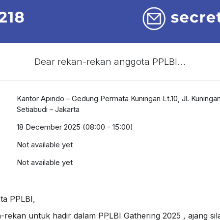
Dear rekan-rekan anggota PPLBI...
Kantor Apindo – Gedung Permata Kuningan Lt.10, Jl. Kuningan
Setiabudi – Jakarta
18 December 2025 (08:00 - 15:00)
Not available yet
Not available yet
ta PPLBI,
ekan untuk hadir dalam PPLBI Gathering 2025 , ajang silat