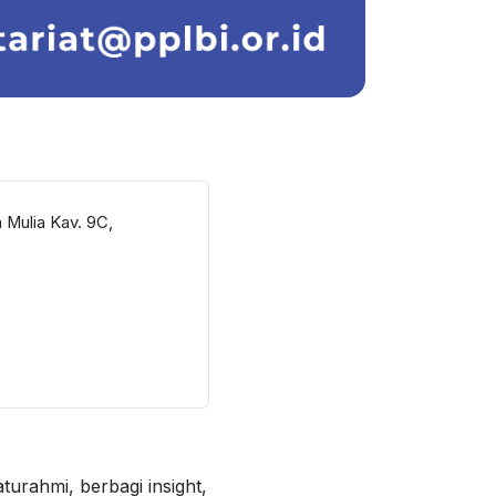
 Mulia Kav. 9C,
urahmi, berbagi insight,