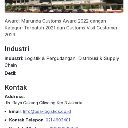
Award: Marunda Customs Award 2022 dengan
Kategori Terpatuh 2021 dan Customs Visit Customer
2023
Industri
Industri
: Logistik & Pergudangan, Distribusi & Supply
Chain
Detil
:
Kontak
Address
:
Jln. Raya Cakung Cilincing Km.3 Jakarta
Email
:
Info@bsa-logistics.co.id
Kontak Telepon
:
021 4603401