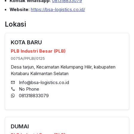
Kontak Whatsapp
:
081318833079
Website
:
https://bsa-logistics.co.id/
Lokasi
KOTA BARU
PLB Industri Besar (PLB)
0075A/PPLBI/0125
Desa tarjun, Kecamatan Kelumpang Hilir, kabupaten
Kotabaru Kalimantan Selatan
Info@bsa-logistics.co.id
No Phone
081318833079
DUMAI