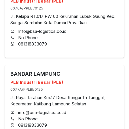
PLB Industri Besar (PLB)
0076A/PPLBI/0125
Jl. Kelapa RT.017 RW 00 Kelurahan Lubuk Gaung Kec.
Sungai Sembilan Kota Dumai Prov. Riau
Info@bsa-logistics.co.id
No Phone
081318833079
BANDAR LAMPUNG
PLB Industri Besar (PLB)
0077A/PPLBI/0125
Jl. Raya Tarahan Km.17 Desa Rangai Tri Tunggal,
Kecamatan Katibung Lampung Selatan
info@bsa-logistics.co.id
No Phone
081318833079