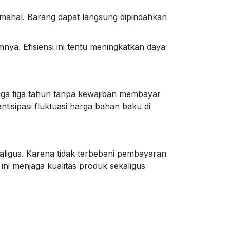
 mahal. Barang dapat langsung dipindahkan
a. Efisiensi ini tentu meningkatkan daya
gga tiga tahun tanpa kewajiban membayar
isipasi fluktuasi harga bahan baku di
ligus. Karena tidak terbebani pembayaran
ini menjaga kualitas produk sekaligus