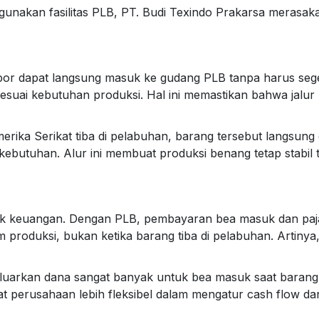
nggunakan fasilitas PLB, PT. Budi Texindo Prakarsa merasa
por dapat langsung masuk ke gudang PLB tanpa harus seg
ai kebutuhan produksi. Hal ini memastikan bahwa jalur pr
erika Serikat tiba di pelabuhan, barang tersebut langsung 
kebutuhan. Alur ini membuat produksi benang tetap stabi
ek keuangan. Dengan PLB, pembayaran bea masuk dan paja
am produksi, bukan ketika barang tiba di pelabuhan. Arti
uarkan dana sangat banyak untuk bea masuk saat barang 
t perusahaan lebih fleksibel dalam mengatur cash flow dan