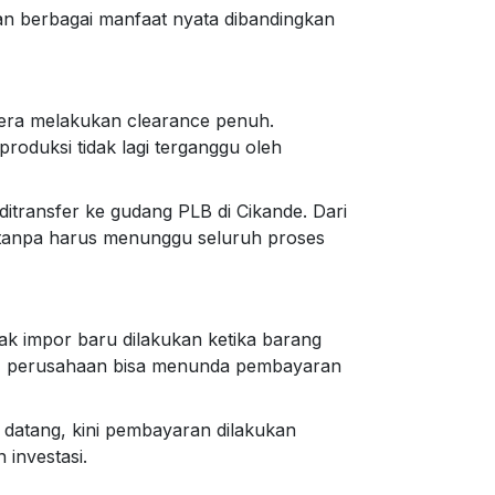
kan berbagai manfaat nyata dibandingkan
era melakukan clearance penuh.
oduksi tidak lagi terganggu oleh
ditransfer ke gudang PLB di Cikande. Dari
l tanpa harus menunggu seluruh proses
k impor baru dilakukan ketika barang
nya, perusahaan bisa menunda pembayaran
datang, kini pembayaran dilakukan
 investasi.