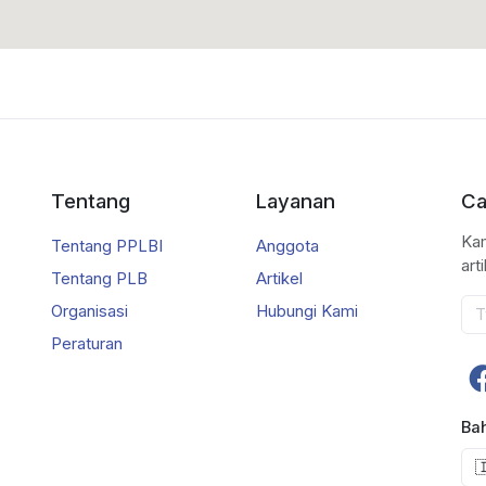
Tentang
Layanan
Ca
Kam
Tentang PPLBI
Anggota
art
Tentang PLB
Artikel
Organisasi
Hubungi Kami
Peraturan
Ba