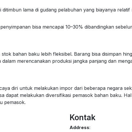
i ditimbun lama di gudang pelabuhan yang biayanya relatif
enyimpanan bisa mencapai 10–30% dibandingkan sebelumny
ok bahan baku lebih fleksibel. Barang bisa disimpan hin
n dalam merencanakan produksi jangka panjang dan mengant
aya diri untuk melakukan impor dari beberapa negara seka
sa dapat melakukan diversifikasi pemasok bahan baku. Hal 
tu pemasok.
Kontak
Address
: