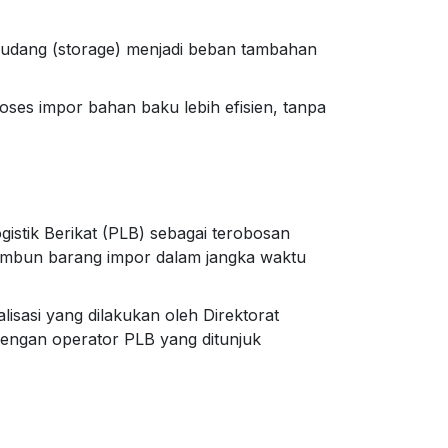
gudang (storage) menjadi beban tambahan
ses impor bahan baku lebih efisien, tanpa
stik Berikat (PLB) sebagai terobosan
nimbun barang impor dalam jangka waktu
lisasi yang dilakukan oleh Direktorat
dengan operator PLB yang ditunjuk