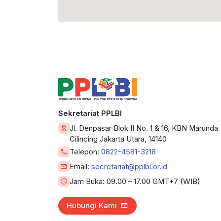
Sekretariat PPLBI
Jl. Denpasar Blok II No. 1 & 16, KBN Marunda
Cilincing Jakarta Utara, 14140
Telepon:
0822-4581-3218
Email:
secretariat@pplbi.or.id
Jam Buka:
09.00 – 17.00 GMT+7 (WIB)
Hubungi Kami