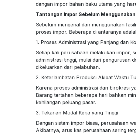
dengan impor bahan baku utama yang harus
Tantangan Impor Sebelum Menggunakan
Sebelum mengenal dan menggunakan fasilita
proses impor. Beberapa di antaranya adala
1. Proses Administrasi yang Panjang dan K
Setiap kali perusahaan melakukan impor, 
administrasi tinggi, mulai dari pengurus
dikeluarkan dari pelabuhan.
2. Keterlambatan Produksi Akibat Waktu T
Karena proses administrasi dan birokrasi y
Barang tertahan beberapa hari bahkan ming
kehilangan peluang pasar.
3. Tekanan Modal Kerja yang Tinggi
Dengan sistem impor biasa, perusahaan w
Akibatnya, arus kas perusahaan sering ter