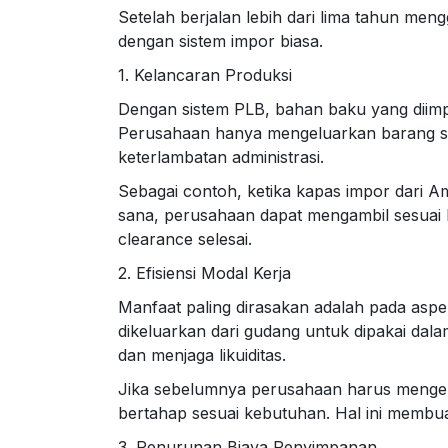
Setelah berjalan lebih dari lima tahun me
dengan sistem impor biasa.
1. Kelancaran Produksi
Dengan sistem PLB, bahan baku yang diim
Perusahaan hanya mengeluarkan barang sesu
keterlambatan administrasi.
Sebagai contoh, ketika kapas impor dari Am
sana, perusahaan dapat mengambil sesuai 
clearance selesai.
2. Efisiensi Modal Kerja
Manfaat paling dirasakan adalah pada asp
dikeluarkan dari gudang untuk dipakai dal
dan menjaga likuiditas.
Jika sebelumnya perusahaan harus mengel
bertahap sesuai kebutuhan. Hal ini membua
3. Penurunan Biaya Penyimpanan