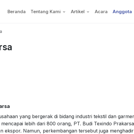
Beranda
Tentang Kami
Artikel
Acara
Anggota
a
rsa
arsa
ahaan yang bergerak di bidang industri tekstil dan garmen
mencapai lebih dari 800 orang, PT. Budi Texindo Prakars
dan ekspor. Namun, perkembangan tersebut juga menghadirk