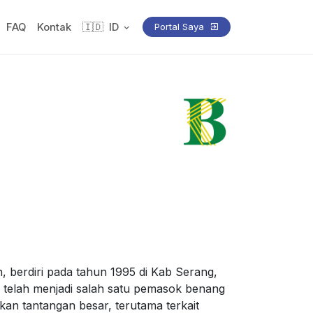
FAQ
Kontak
🇮🇩
ID
Portal Saya
, berdiri pada tahun 1995 di Kab Serang,
a telah menjadi salah satu pemasok benang
an tantangan besar, terutama terkait