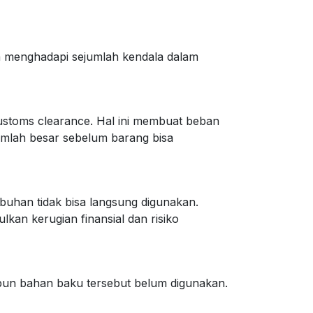
sa menghadapi sejumlah kendala dalam
ustoms clearance. Hal ini membuat beban
umlah besar sebelum barang bisa
abuhan tidak bisa langsung digunakan.
kan kerugian finansial dan risiko
pun bahan baku tersebut belum digunakan.