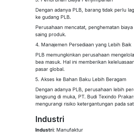
Dengan adanya PLB, barang tidak perlu lag
ke gudang PLB.
Perusahaan mencatat, penghematan biaya p
saing produk.
4. Manajemen Persediaan yang Lebih Baik
PLB memungkinkan perusahaan mengelola st
bea masuk. Hal ini memberikan keleluasaa
pasar global.
5. Akses ke Bahan Baku Lebih Beragam
Dengan adanya PLB, perusahaan lebih perc
langsung di muka, PT. Budi Texindo Prakar
mengurangi risiko ketergantungan pada sa
Industri
Industri
: Manufaktur