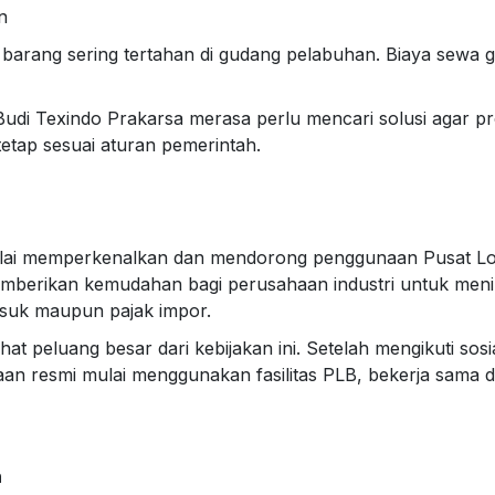
n
arang sering tertahan di gudang pelabuhan. Biaya sewa 
di Texindo Prakarsa merasa perlu mencari solusi agar pro
etap sesuai aturan pemerintah.
lai memperkenalkan dan mendorong penggunaan Pusat Logi
 memberikan kemudahan bagi perusahaan industri untuk me
suk maupun pajak impor.
 peluang besar dari kebijakan ini. Setelah mengikuti sosia
aan resmi mulai menggunakan fasilitas PLB, bekerja sama 
n