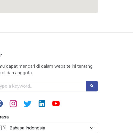
ri
u dapat mencari di dalam website ini tentang
ikel dan anggota
hasa