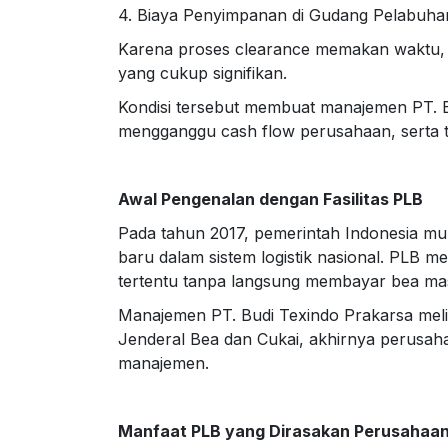
4. Biaya Penyimpanan di Gudang Pelabuha
Karena proses clearance memakan waktu, b
yang cukup signifikan.
Kondisi tersebut membuat manajemen PT. Bu
mengganggu cash flow perusahaan, serta t
Awal Pengenalan dengan Fasilitas PLB
Pada tahun 2017, pemerintah Indonesia mu
baru dalam sistem logistik nasional. PLB
tertentu tanpa langsung membayar bea ma
Manajemen PT. Budi Texindo Prakarsa melihat
Jenderal Bea dan Cukai, akhirnya perusah
manajemen.
Manfaat PLB yang Dirasakan Perusahaa