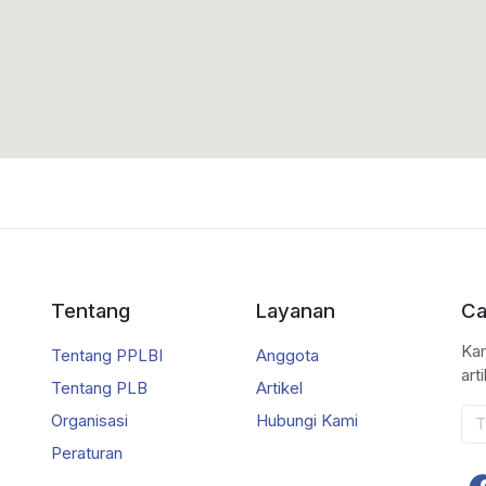
Tentang
Layanan
Ca
Kam
Tentang PPLBI
Anggota
art
Tentang PLB
Artikel
Organisasi
Hubungi Kami
Peraturan