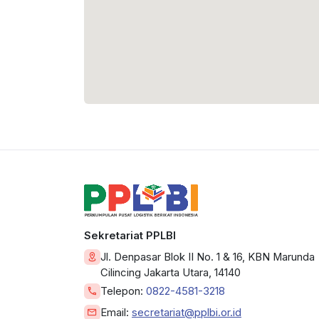
Sekretariat PPLBI
Jl. Denpasar Blok II No. 1 & 16, KBN Marunda
Cilincing Jakarta Utara, 14140
Telepon:
0822-4581-3218
Email:
secretariat@pplbi.or.id