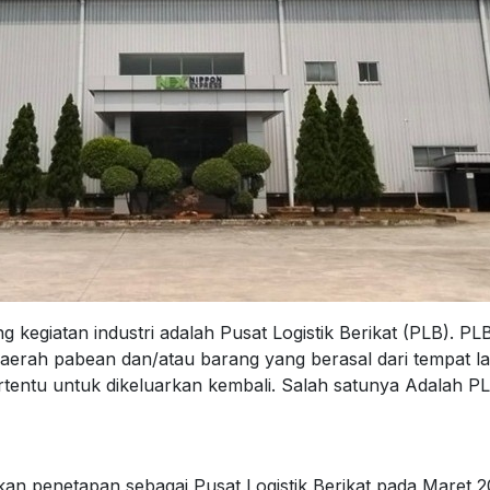
ng kegiatan industri adalah Pusat Logistik Berikat (PLB).
aerah pabean dan/atau barang yang berasal dari tempat la
rtentu untuk dikeluarkan kembali. Salah satunya Adalah P
n penetapan sebagai Pusat Logistik Berikat pada Maret 20