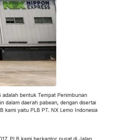
 PLB adalah bentuk Tempat Penimbunan
in dalam daerah pabean, dengan disertai
LB kami yaitu PLB PT. NX Lemo Indonesia
17. PLB kami berkantor pusat di Jalan