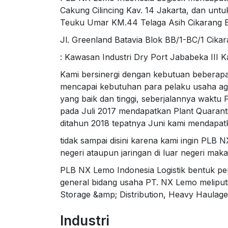
Cakung Cilincing Kav. 14 Jakarta, dan untu
Teuku Umar KM.44 Telaga Asih Cikarang Ba
Jl. Greenland Batavia Blok BB/1-BC/1 Cika
: Kawasan Industri Dry Port Jababeka III K
Kami bersinergi dengan kebutuan beberapa 
mencapai kebutuhan para pelaku usaha ag
yang baik dan tinggi, seberjalannya waktu
pada Juli 2017 mendapatkan Plant Quarant
ditahun 2018 tepatnya Juni kami mendapatk
tidak sampai disini karena kami ingin PLB 
negeri ataupun jaringan di luar negeri ma
PLB NX Lemo Indonesia Logistik bentuk pe
general bidang usaha PT. NX Lemo meliput
Storage &amp; Distribution, Heavy Haulage
Industri