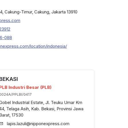
 14, Cakung-Timur, Cakung, Jakarta 13910
xpress.com
23912
86-088
nexpress.com/location/indonesia/
BEKASI
PLB Industri Besar (PLB)
0024A/PPLBI/0417
Gobel Industrial Estate, Jl. Teuku Umar Km
44, Telaga Asih, Kab. Bekasi, Provinsi Jawa
Barat, 17530
lapis.lazuli@nipponexpress.com