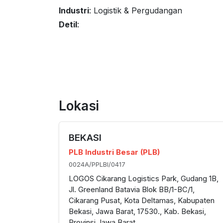
Industri
: Logistik & Pergudangan
Detil
:
Lokasi
BEKASI
PLB Industri Besar (PLB)
0024A/PPLBI/0417
LOGOS Cikarang Logistics Park, Gudang 1B,
Jl. Greenland Batavia Blok BB/1-BC/1,
Cikarang Pusat, Kota Deltamas, Kabupaten
Bekasi, Jawa Barat, 17530., Kab. Bekasi,
Provinsi Jawa Barat