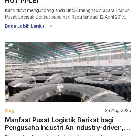
HUT PPLBI
Kami turut mengundang anda untuk menghadiri acara 1 tahun
Pusat Logistik Berikat pada hari Rabu tanggal 12 April 2017....
Baca Lebih Lanjut
Blog
28 Aug 2025
Manfaat Pusat Logistik Berikat bagi
Pengusaha Industri An Industry-driven,
Bonded Zone