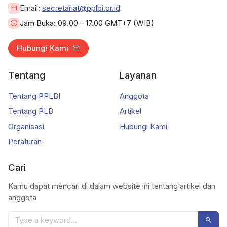
Email:
secretariat@pplbi.or.id
Jam Buka:
09.00 – 17.00 GMT+7 (WIB)
Hubungi Kami
Tentang
Layanan
Tentang PPLBI
Anggota
Tentang PLB
Artikel
Organisasi
Hubungi Kami
Peraturan
Cari
Kamu dapat mencari di dalam website ini tentang artikel dan
anggota