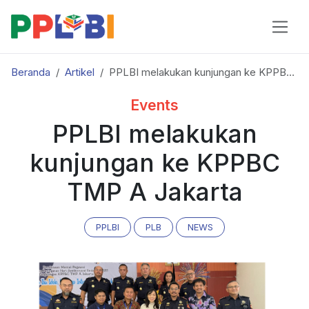
Beranda
Artikel
PPLBI melakukan kunjungan ke KPPBC TMP A Jakarta
Events
PPLBI melakukan
kunjungan ke KPPBC
TMP A Jakarta
PPLBI
PLB
NEWS