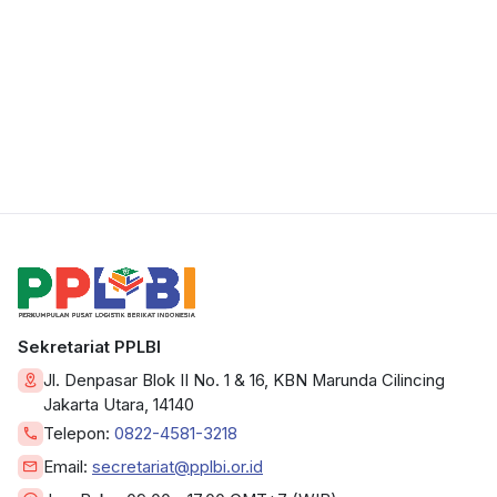
Sekretariat PPLBI
Jl. Denpasar Blok II No. 1 & 16, KBN Marunda Cilincing
Jakarta Utara, 14140
Telepon:
0822-4581-3218
Email:
secretariat@pplbi.or.id