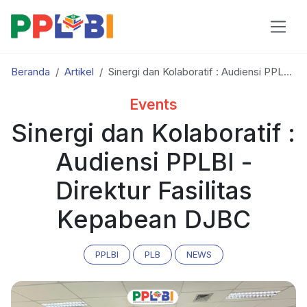
Beranda
Artikel
Sinergi dan Kolaboratif : Audiensi PPLBI - Direktur Fasilitas Kepabean DJBC
Events
Sinergi dan Kolaboratif :
Audiensi PPLBI -
Direktur Fasilitas
Kepabean DJBC
PPLBI
PLB
NEWS