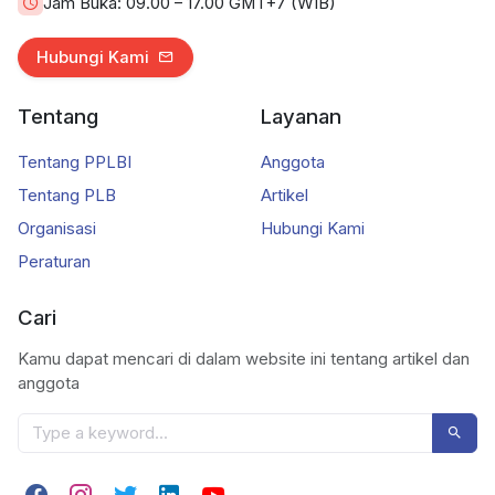
Jam Buka:
09.00 – 17.00 GMT+7 (WIB)
Hubungi Kami
Tentang
Layanan
Tentang PPLBI
Anggota
Tentang PLB
Artikel
Organisasi
Hubungi Kami
Peraturan
Cari
Kamu dapat mencari di dalam website ini tentang artikel dan
anggota